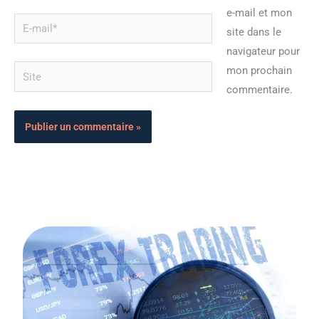
e-mail et mon
E-
site dans le
mail*
navigateur pour
Site
mon prochain
commentaire.