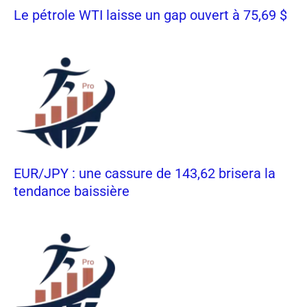
Le pétrole WTI laisse un gap ouvert à 75,69 $
EUR/JPY : une cassure de 143,62 brisera la
tendance baissière