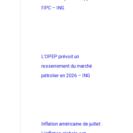
l’IPC – ING
L’OPEP prévoit un
resserrement du marché
pétrolier en 2026 – ING
Inflation américaine de juillet :