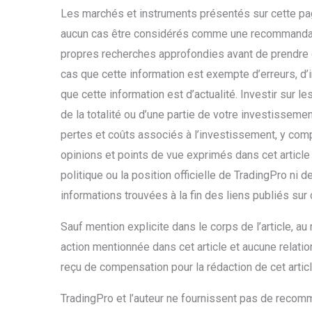
Les marchés et instruments présentés sur cette pag
aucun cas être considérés comme une recommandati
propres recherches approfondies avant de prendre 
cas que cette information est exempte d’erreurs, d’i
que cette information est d’actualité. Investir sur 
de la totalité ou d’une partie de votre investisseme
pertes et coûts associés à l’investissement, y compr
opinions et points de vue exprimés dans cet article
politique ou la position officielle de TradingPro ni
informations trouvées à la fin des liens publiés sur
Sauf mention explicite dans le corps de l’article, au
action mentionnée dans cet article et aucune relati
reçu de compensation pour la rédaction de cet articl
TradingPro et l’auteur ne fournissent pas de recomm