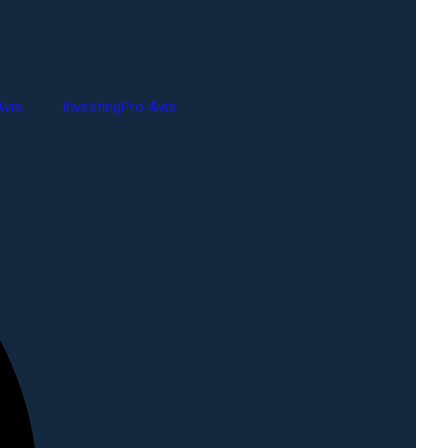
vis
InvestingPro Avis