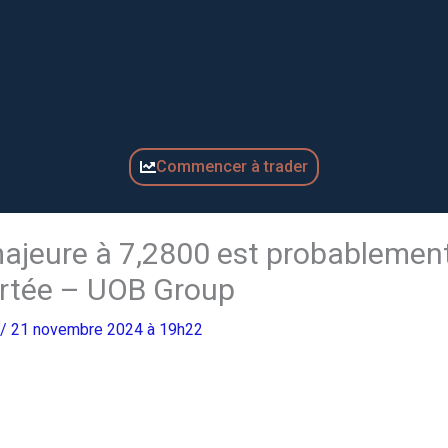
Commencer à trader
ajeure à 7,2800 est probablemen
ortée – UOB Group
/ 21 novembre 2024 à 19h22