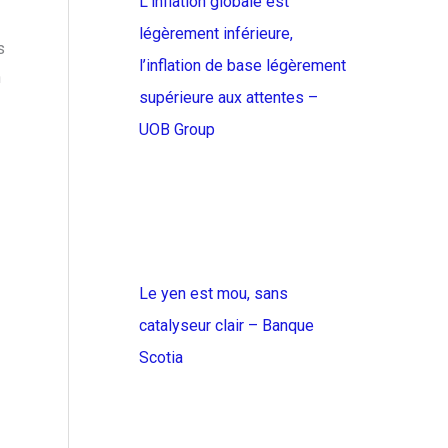
L’inflation globale est
légèrement inférieure,
s
l’inflation de base légèrement
n
supérieure aux attentes –
UOB Group
Le yen est mou, sans
catalyseur clair – Banque
Scotia