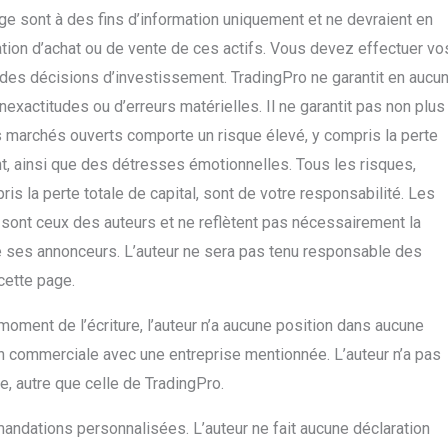
e sont à des fins d’information uniquement et ne devraient en
on d’achat ou de vente de ces actifs. Vous devez effectuer vo
des décisions d’investissement. TradingPro ne garantit en aucu
nexactitudes ou d’erreurs matérielles. Il ne garantit pas non plus
les marchés ouverts comporte un risque élevé, y compris la perte
nt, ainsi que des détresses émotionnelles. Tous les risques,
is la perte totale de capital, sont de votre responsabilité. Les
 sont ceux des auteurs et ne reflètent pas nécessairement la
 de ses annonceurs. L’auteur ne sera pas tenu responsable des
 cette page.
 moment de l’écriture, l’auteur n’a aucune position dans aucune
on commerciale avec une entreprise mentionnée. L’auteur n’a pas
e, autre que celle de TradingPro.
andations personnalisées. L’auteur ne fait aucune déclaration