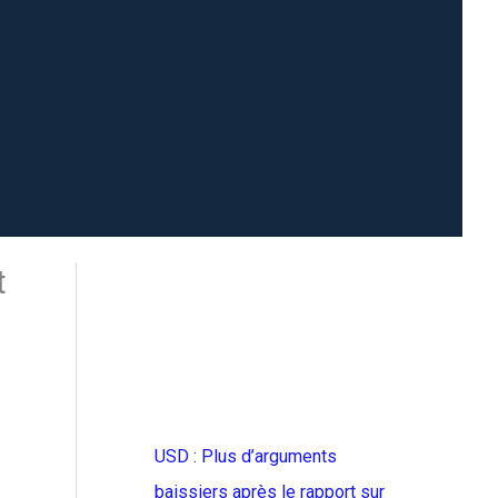
t
USD : Plus d’arguments
baissiers après le rapport sur