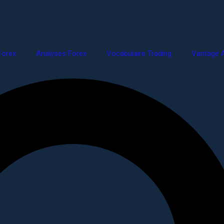
Forex
Analyses Forex
Vocabulaire Trading
Vantage A