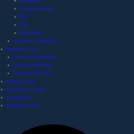
Scotiabank
Société Générale
TDS
UOB
Wells Fargo
Analyses de TradingPro
Prévisions Forex
Prévisions Euro Dollar
Prévisions GBP/USD
Prévisions USD/JPY
Analyses Forex
Vocabulaire Trading
Vantage Avis
InvestingPro Avis