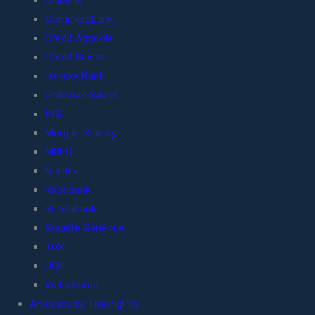
Citibank
Commerzbank
Crédit Agricole
Crédit Suisse
Danske Bank
Goldman Sachs
ING
Morgan Stanley
MUFG
Nordea
Rabobank
Scotiabank
Société Générale
TDS
UOB
Wells Fargo
Analyses de TradingPro