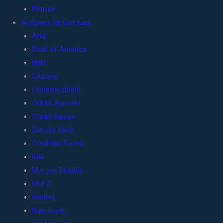
Pétrole
Analyses de Banques
ANZ
Bank of America
BBH
Citibank
Commerzbank
Crédit Agricole
Crédit Suisse
Danske Bank
Goldman Sachs
ING
Morgan Stanley
MUFG
Nordea
Rabobank