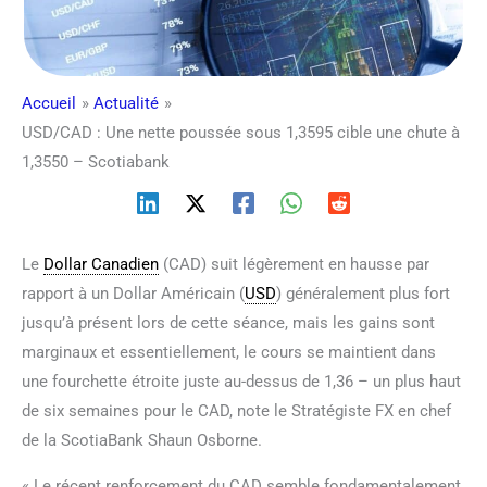
Accueil
Actualité
USD/CAD : Une nette poussée sous 1,3595 cible une chute à
1,3550 – Scotiabank
Le
Dollar Canadien
(CAD) suit légèrement en hausse par
rapport à un Dollar Américain (
USD
) généralement plus fort
jusqu’à présent lors de cette séance, mais les gains sont
marginaux et essentiellement, le cours se maintient dans
une fourchette étroite juste au-dessus de 1,36 – un plus haut
de six semaines pour le CAD, note le Stratégiste FX en chef
de la ScotiaBank Shaun Osborne.
« Le récent renforcement du CAD semble fondamentalement