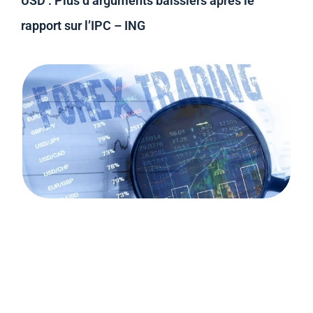
USD : Plus d’arguments baissiers après le
rapport sur l’IPC – ING