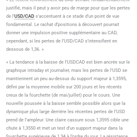
justifié, mais il peut y avoir peu de marge pour que les pertes
de l’
USD/CAD
s’accentuent à ce stade d’un point de vue
fondamental. Le rachat d’positions à découvert pourrait
donner une impulsion positive supplémentaire au CAD,
cependant, si les pertes de l’USD/CAD s’intensifient en
dessous de 1,36. »
« La tendance à la baisse de l’USDCAD est bien ancrée sur le
graphique intraday et journalier, mais les pertes de l’USD se
maintiennent un peu au-dessus du support majeur à 1,3595,
défini par la moyenne mobile sur 200 jours et les récents
creux de la fourchette (de mai/juillet) pour le cours. Une
nouvelle poussée à la baisse semble possible alors que la
dynamique plus large derrière les récentes pertes de l’USD
prend de l’ampleur. Une claire cassure sous 1,3595 cible une
chute à 1,3550 et met un test d’un support majeur dans la
fourchette supérieure de 1,34 à l’ordre du jour. La résistance