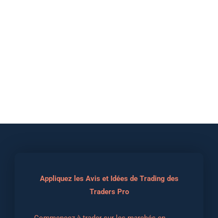
Appliquez les Avis et Idées de Trading des
Traders Pro
Commencez à trader sur les marchés en 