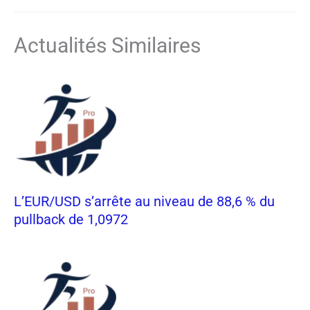
Actualités Similaires
L’EUR/USD s’arrête au niveau de 88,6 % du
pullback de 1,0972