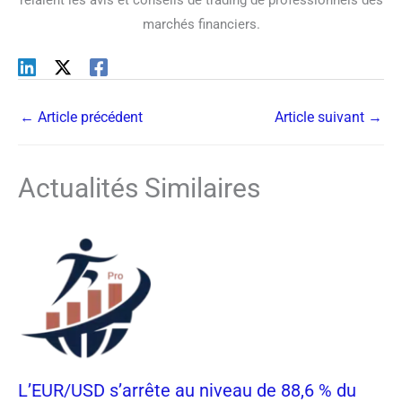
relaient les avis et conseils de trading de professionnels des
marchés financiers.
←
Article précédent
Article suivant
→
Actualités Similaires
L’EUR/USD s’arrête au niveau de 88,6 % du