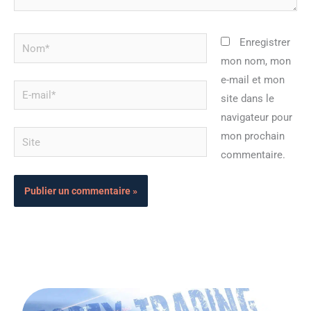
Nom*
Enregistrer
mon nom, mon
e-mail et mon
E-
site dans le
mail*
navigateur pour
Site
mon prochain
commentaire.