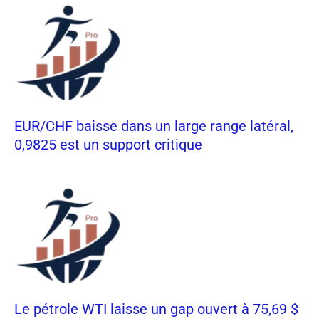
EUR/CHF baisse dans un large range latéral,
0,9825 est un support critique
Le pétrole WTI laisse un gap ouvert à 75,69 $