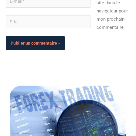
site dans le
mail*
navigateur pour
Site
mon prochain
commentaire.