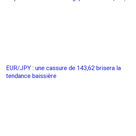
EUR/JPY : une cassure de 143,62 brisera la
tendance baissière