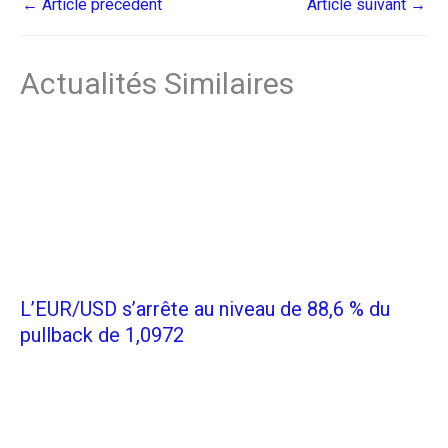
←
Article précédent
Article suivant
→
Actualités Similaires
L’EUR/USD s’arrête au niveau de 88,6 % du
pullback de 1,0972