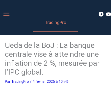
Aller
au
contenu
TradingPro
Ueda de la BoJ : La banque
centrale vise à atteindre une
inflation de 2 %, mesurée par
l’IPC global.
Par
TradingPro
/ 4 février 2025 à 10h46