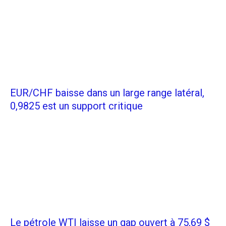
EUR/CHF baisse dans un large range latéral,
0,9825 est un support critique
Le pétrole WTI laisse un gap ouvert à 75,69 $