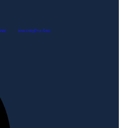
vis
InvestingPro Avis