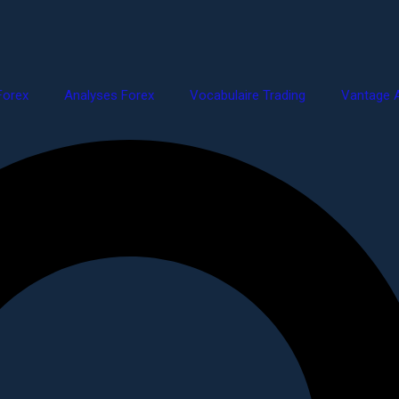
Forex
Analyses Forex
Vocabulaire Trading
Vantage A