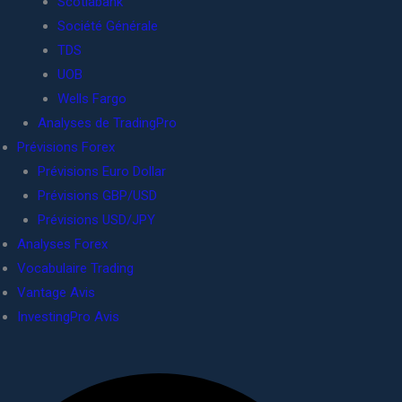
Scotiabank
Société Générale
TDS
UOB
Wells Fargo
Analyses de TradingPro
Prévisions Forex
Prévisions Euro Dollar
Prévisions GBP/USD
Prévisions USD/JPY
Analyses Forex
Vocabulaire Trading
Vantage Avis
InvestingPro Avis