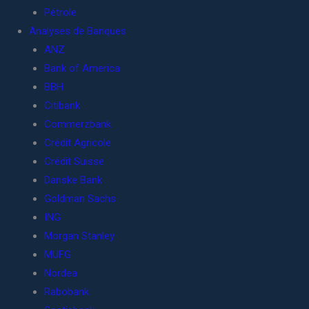
Pétrole
Analyses de Banques
ANZ
Bank of America
BBH
Citibank
Commerzbank
Crédit Agricole
Crédit Suisse
Danske Bank
Goldman Sachs
ING
Morgan Stanley
MUFG
Nordea
Rabobank