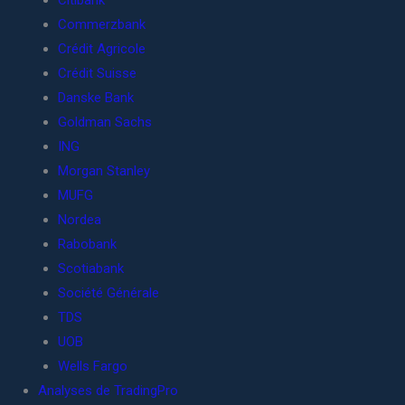
Citibank
Commerzbank
Crédit Agricole
Crédit Suisse
Danske Bank
Goldman Sachs
ING
Morgan Stanley
MUFG
Nordea
Rabobank
Scotiabank
Société Générale
TDS
UOB
Wells Fargo
Analyses de TradingPro