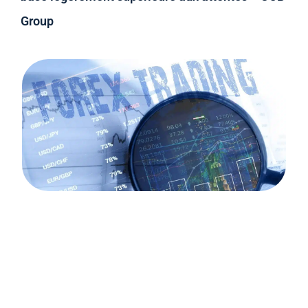
Group