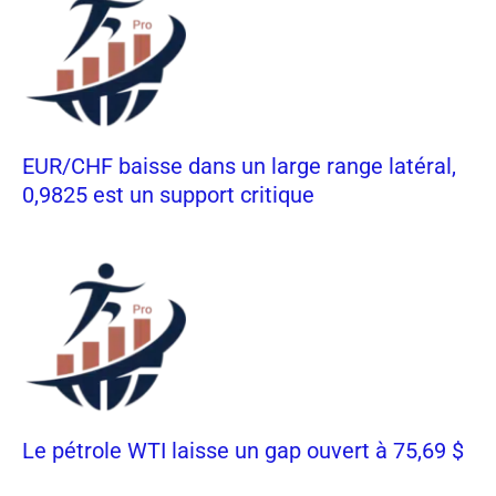
EUR/CHF baisse dans un large range latéral,
0,9825 est un support critique
Le pétrole WTI laisse un gap ouvert à 75,69 $