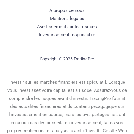
À propos de nous
Mentions légales
Avertissement sur les risques
Investissement responsable
Copyright © 2026 TradingPro
Investir sur les marchés financiers est spéculatif. Lorsque
vous investissez votre capital est à risque. Assurez-vous de
comprendre les risques avant d'investir. TradingPro fournit
des actualités financières et du contenu pédagogique sur
l'investissement en bourse, mais les avis partagés ne sont
en aucun cas des conseils en investissement, faites vos
propres recherches et analyses avant d'investir. Ce site Web