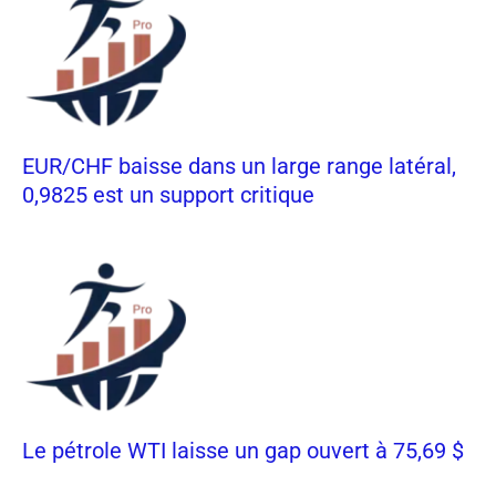
EUR/CHF baisse dans un large range latéral,
0,9825 est un support critique
Le pétrole WTI laisse un gap ouvert à 75,69 $