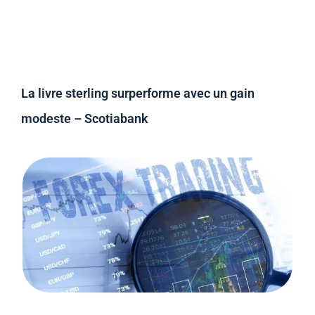
La livre sterling surperforme avec un gain
modeste – Scotiabank