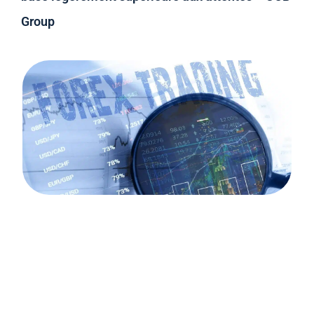
Group