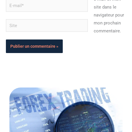
E-
site dans le
mail*
navigateur pour
Site
mon prochain
commentaire.