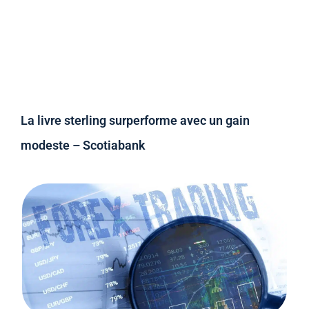
La livre sterling surperforme avec un gain
modeste – Scotiabank