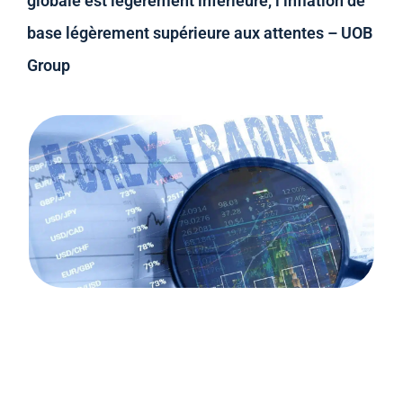
globale est légèrement inférieure, l’inflation de
base légèrement supérieure aux attentes – UOB
Group