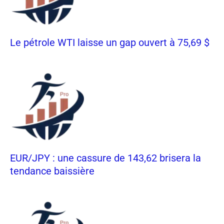
Le pétrole WTI laisse un gap ouvert à 75,69 $
EUR/JPY : une cassure de 143,62 brisera la
tendance baissière