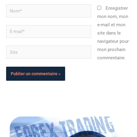
Nom*
Enregistrer
mon nom, mon
e-mail et mon
E-
site dans le
mail*
navigateur pour
Site
mon prochain
commentaire.