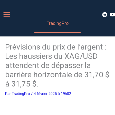
Aller
au
contenu
TradingPro
Prévisions du prix de l’argent :
Les haussiers du XAG/USD
attendent de dépasser la
barrière horizontale de 31,70 $
à 31,75 $.
Par
TradingPro
/ 4 février 2025 à 19h02