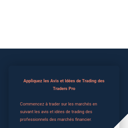
Appliquez les Avis et Idées de Trading des
Traders Pro
Commencez à trader sur les marchés en 
suivant les avis et idées de trading des 
professionnels des marchés financier.