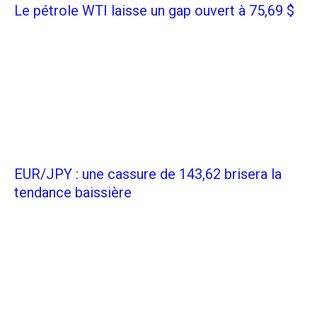
Le pétrole WTI laisse un gap ouvert à 75,69 $
EUR/JPY : une cassure de 143,62 brisera la
tendance baissière