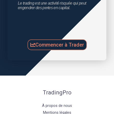
Le trading est une activité risquée qui peut 
engendrer des pertes en capital.
Commencer à Trader
TradingPro
À propos de nous
Mentions légales