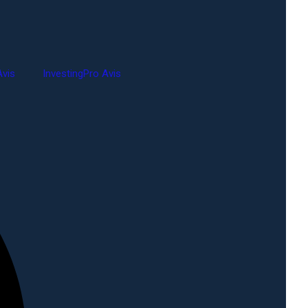
vis
InvestingPro Avis