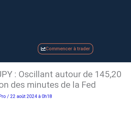
Commencer à trader
JPY : Oscillant autour de 145,20
ion des minutes de la Fed
gPro
/ 22 août 2024 à 0h18