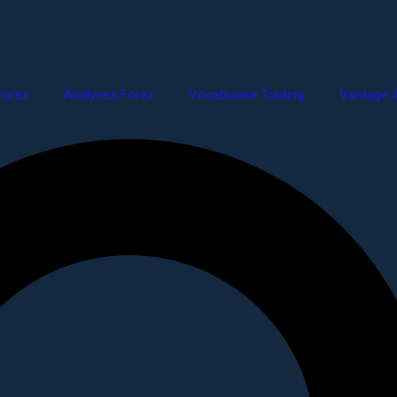
Forex
Analyses Forex
Vocabulaire Trading
Vantage A