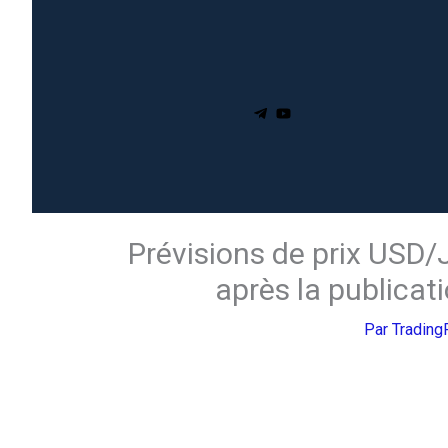
Prévisions de prix USD/
après la publicat
Par
Tradin