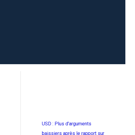
USD : Plus d’arguments
baissiers après le rapport sur