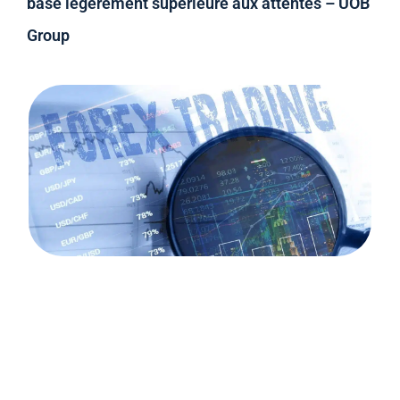
base légèrement supérieure aux attentes – UOB
Group