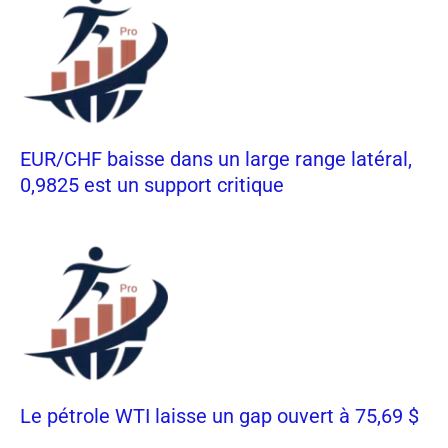
EUR/CHF baisse dans un large range latéral,
0,9825 est un support critique
Le pétrole WTI laisse un gap ouvert à 75,69 $