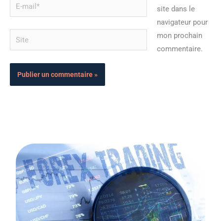
E-
site dans le
mail*
navigateur pour
Site
mon prochain
commentaire.