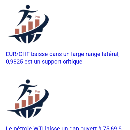
EUR/CHF baisse dans un large range latéral,
0,9825 est un support critique
Le pétrole WTI laisse un gap ouvert à 75,69 $