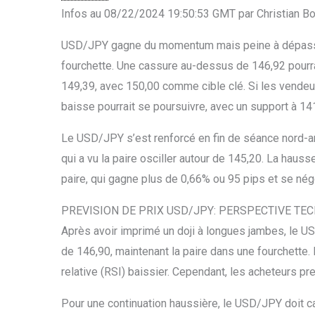
Infos au 08/22/2024 19:50:53 GMT par Christian Bo
USD/JPY gagne du momentum mais peine à dépasser 
fourchette. Une cassure au-dessus de 146,92 pourrai
149,39, avec 150,00 comme cible clé. Si les vendeur
baisse pourrait se poursuivre, avec un support à 14
Le USD/JPY s’est renforcé en fin de séance nord-amé
qui a vu la paire osciller autour de 145,20. La hau
paire, qui gagne plus de 0,66% ou 95 pips et se nég
PREVISION DE PRIX USD/JPY: PERSPECTIVE TE
Après avoir imprimé un doji à longues jambes, le U
de 146,90, maintenant la paire dans une fourchette
relative (RSI) baissier. Cependant, les acheteurs pre
Pour une continuation haussière, le USD/JPY doit ca