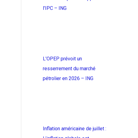
l’IPC – ING
L’OPEP prévoit un
resserrement du marché
pétrolier en 2026 – ING
Inflation américaine de juillet :