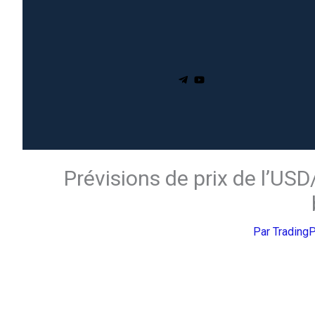
Prévisions de prix de l’US
Par
Trading