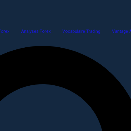
Forex
Analyses Forex
Vocabulaire Trading
Vantage A