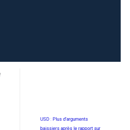
e
USD : Plus d’arguments
baissiers après le rapport sur