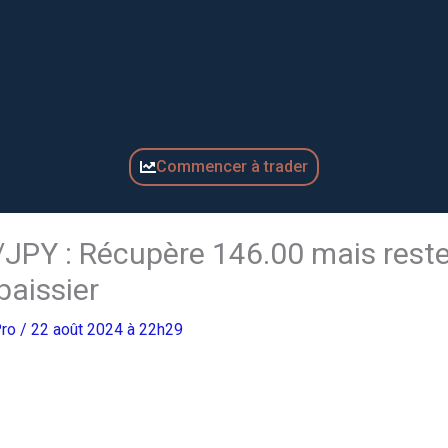
Commencer à trader
D/JPY : Récupère 146.00 mais rest
baissier
Pro
/ 22 août 2024 à 22h29