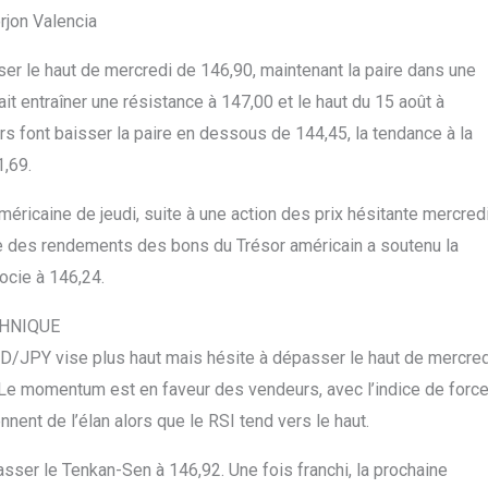
rjon Valencia
le haut de mercredi de 146,90, maintenant la paire dans une
t entraîner une résistance à 147,00 et le haut du 15 août à
s font baisser la paire en dessous de 144,45, la tendance à la
1,69.
ricaine de jeudi, suite à une action des prix hésitante mercred
sse des rendements des bons du Trésor américain a soutenu la
ocie à 146,24.
CHNIQUE
SD/JPY vise plus haut mais hésite à dépasser le haut de mercred
. Le momentum est en faveur des vendeurs, avec l’indice de forc
nnent de l’élan alors que le RSI tend vers le haut.
sser le Tenkan-Sen à 146,92. Une fois franchi, la prochaine