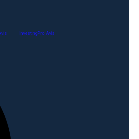
vis
InvestingPro Avis