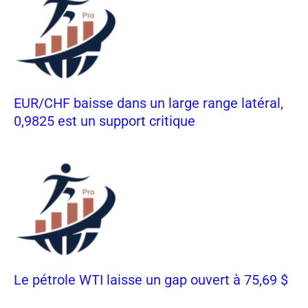
EUR/CHF baisse dans un large range latéral,
0,9825 est un support critique
Le pétrole WTI laisse un gap ouvert à 75,69 $