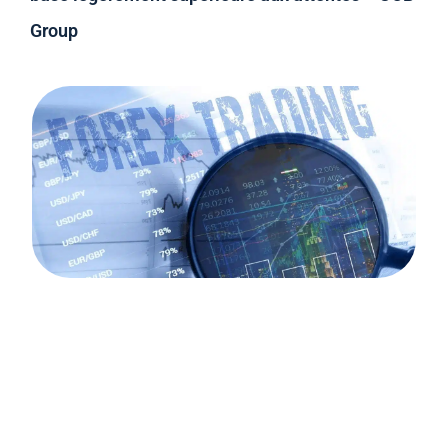
Group