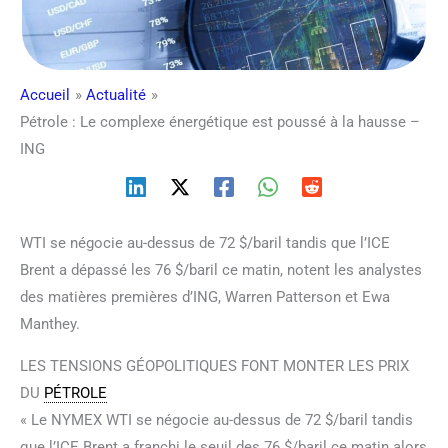
Accueil
Actualité
Pétrole : Le complexe énergétique est poussé à la hausse –
ING
WTI se négocie au-dessus de 72 $/baril tandis que l’ICE
Brent a dépassé les 76 $/baril ce matin, notent les analystes
des matières premières d’ING, Warren Patterson et Ewa
Manthey.
LES TENSIONS GÉOPOLITIQUES FONT MONTER LES PRIX
DU
PÉTROLE
« Le NYMEX WTI se négocie au-dessus de 72 $/baril tandis
que l’ICE Brent a franchi le seuil des 76 $/baril ce matin alors