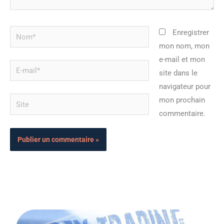
Nom*
Enregistrer
mon nom, mon
e-mail et mon
E-
site dans le
mail*
navigateur pour
Site
mon prochain
commentaire.