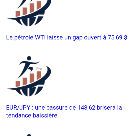
Le pétrole WTI laisse un gap ouvert à 75,69 $
EUR/JPY : une cassure de 143,62 brisera la
tendance baissière