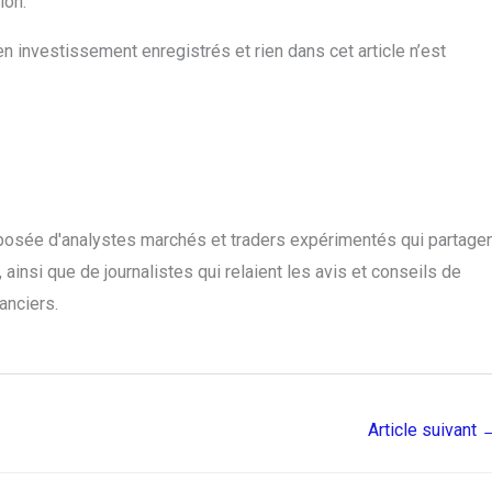
ion.
n investissement enregistrés et rien dans cet article n’est
posée d'analystes marchés et traders expérimentés qui partage
ainsi que de journalistes qui relaient les avis et conseils de
anciers.
Article suivant