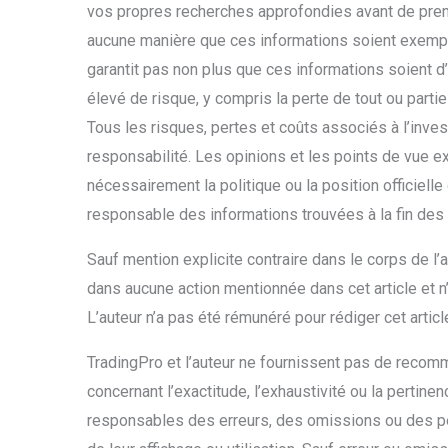
vos propres recherches approfondies avant de prend
aucune manière que ces informations soient exemptes
garantit pas non plus que ces informations soient d
élevé de risque, y compris la perte de tout ou part
Tous les risques, pertes et coûts associés à l’inves
responsabilité. Les opinions et les points de vue e
nécessairement la politique ou la position officiell
responsable des informations trouvées à la fin des 
Sauf mention explicite contraire dans le corps de l’a
dans aucune action mentionnée dans cet article et n
L’auteur n’a pas été rémunéré pour rédiger cet articl
TradingPro et l’auteur ne fournissent pas de recomm
concernant l’exactitude, l’exhaustivité ou la pertine
responsables des erreurs, des omissions ou des p