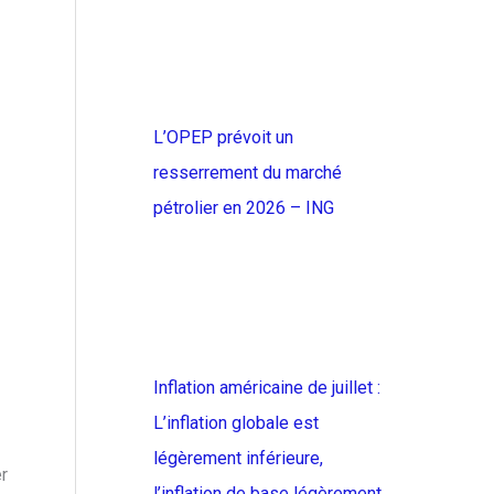
L’OPEP prévoit un
resserrement du marché
pétrolier en 2026 – ING
Inflation américaine de juillet :
L’inflation globale est
légèrement inférieure,
r
l’inflation de base légèrement