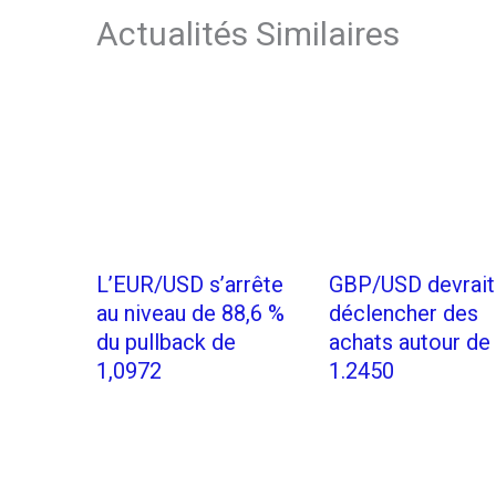
Actualités Similaires
L’EUR/USD s’arrête
GBP/USD devrait
au niveau de 88,6 %
déclencher des
du pullback de
achats autour de
1,0972
1.2450