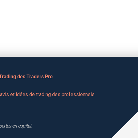
 Trading des Traders Pro
vis et idées de trading des professionnels 
pertes en capital.