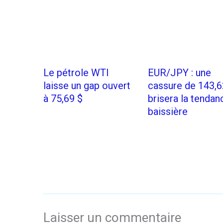
Le pétrole WTI
EUR/JPY : une
laisse un gap ouvert
cassure de 143,6
à 75,69 $
brisera la tendan
baissière
Laisser un commentaire