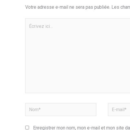
Votre adresse e-mail ne sera pas publiée.
Les cham
Écrivez
ici…
Nom*
E-
mail*
Enregistrer mon nom, mon e-mail et mon site da