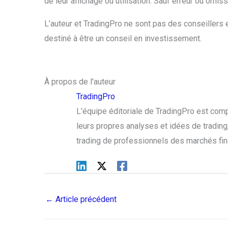
de leur affichage ou utilisation. Sauf erreur ou omiss
L’auteur et TradingPro ne sont pas des conseillers e
destiné à être un conseil en investissement.
À propos de l'auteur
TradingPro
L'équipe éditoriale de TradingPro est com
leurs propres analyses et idées de trading, 
trading de professionnels des marchés fin
←
Article précédent