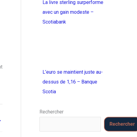
La livre sterling surperforme
avec un gain modeste –
Scotiabank
nt
L’euro se maintient juste au-
dessus de 1,16 – Banque
Scotia
Rechercher
→
Rechercher