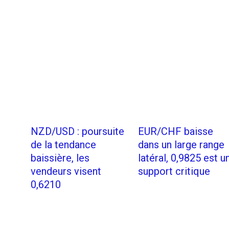
NZD/USD : poursuite
EUR/CHF baisse
de la tendance
dans un large range
baissière, les
latéral, 0,9825 est u
vendeurs visent
support critique
0,6210