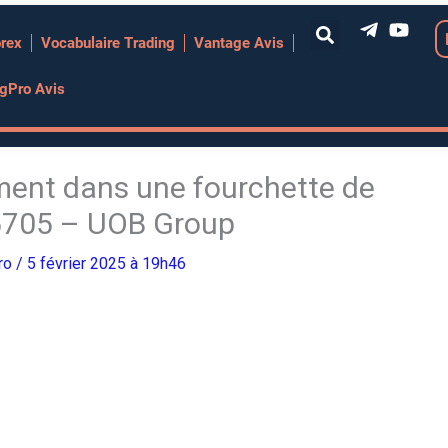
orex
Vocabulaire Trading
Vantage Avis
ngPro Avis
ent dans une fourchette de
5705 – UOB Group
Pro
/ 5 février 2025 à 19h46