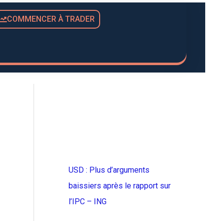
COMMENCER À TRADER
USD : Plus d’arguments
baissiers après le rapport sur
l’IPC – ING