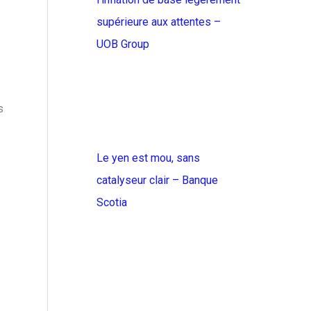
supérieure aux attentes –
UOB Group
s
Le yen est mou, sans
catalyseur clair – Banque
Scotia