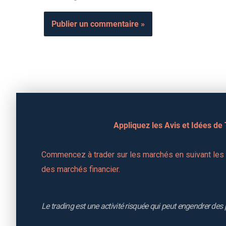
Appliquez les Avis et Idées de
Commencez à trader sur les marchés en suivant les a
des marchés financier.
Le trading est une activité risquée qui peut engendrer des 