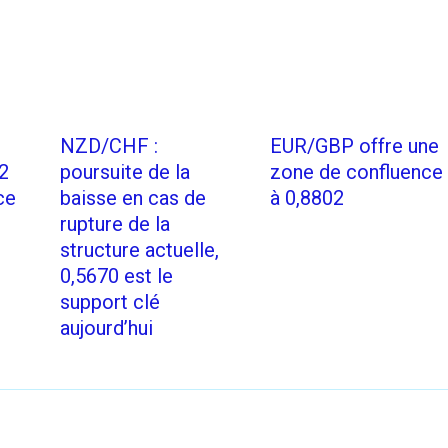
NZD/CHF :
EUR/GBP offre une
2
poursuite de la
zone de confluence
ce
baisse en cas de
à 0,8802
rupture de la
structure actuelle,
0,5670 est le
support clé
aujourd’hui