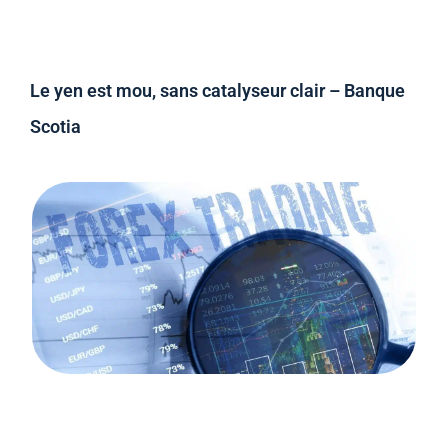
Le yen est mou, sans catalyseur clair – Banque
Scotia