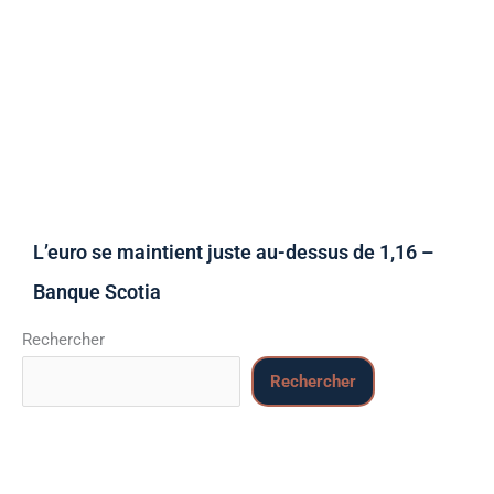
L’euro se maintient juste au-dessus de 1,16 –
Banque Scotia
Rechercher
Rechercher