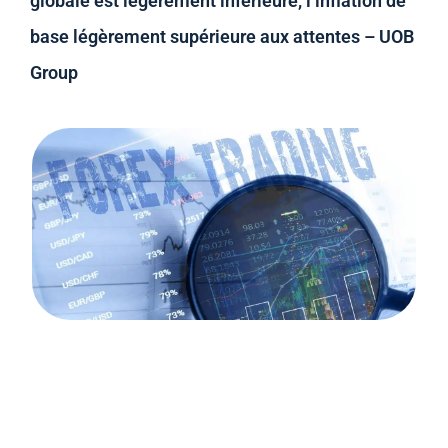
globale est légèrement inférieure, l’inflation de
base légèrement supérieure aux attentes – UOB
Group