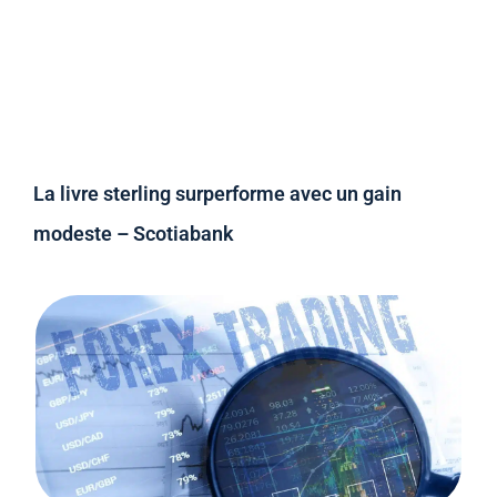
La livre sterling surperforme avec un gain
modeste – Scotiabank