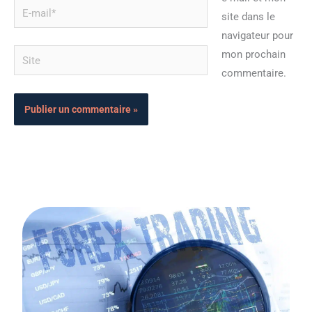
E-
site dans le
mail*
navigateur pour
Site
mon prochain
commentaire.