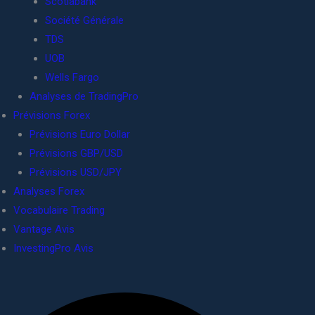
Scotiabank
Société Générale
TDS
UOB
Wells Fargo
Analyses de TradingPro
Prévisions Forex
Prévisions Euro Dollar
Prévisions GBP/USD
Prévisions USD/JPY
Analyses Forex
Vocabulaire Trading
Vantage Avis
InvestingPro Avis