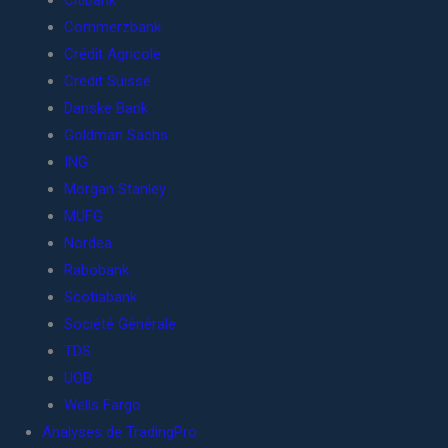
Citibank
Commerzbank
Crédit Agricole
Crédit Suisse
Danske Bank
Goldman Sachs
ING
Morgan Stanley
MUFG
Nordea
Rabobank
Scotiabank
Société Générale
TDS
UOB
Wells Fargo
Analyses de TradingPro