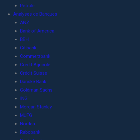
Pétrole
Analyses de Banques
ANZ
Bank of America
BBH
Citibank
Commerzbank
Crédit Agricole
Crédit Suisse
Danske Bank
Goldman Sachs
ING
Morgan Stanley
MUFG
Nordea
Rabobank