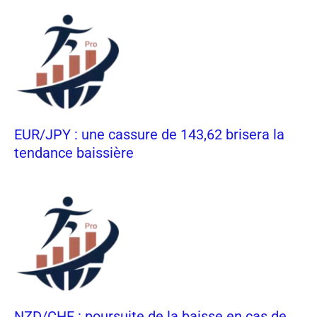
EUR/JPY : une cassure de 143,62 brisera la
tendance baissière
NZD/CHF : poursuite de la baisse en cas de