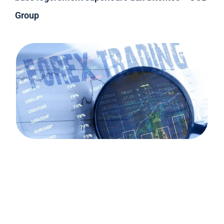
Group