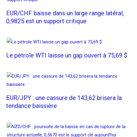
EUR/CHF baisse dans un large range latéral,
0,9825 est un support critique
Le pétrole WTI laisse un gap ouvert à 75,69 $
EUR/JPY : une cassure de 143,62 brisera la
tendance baissière