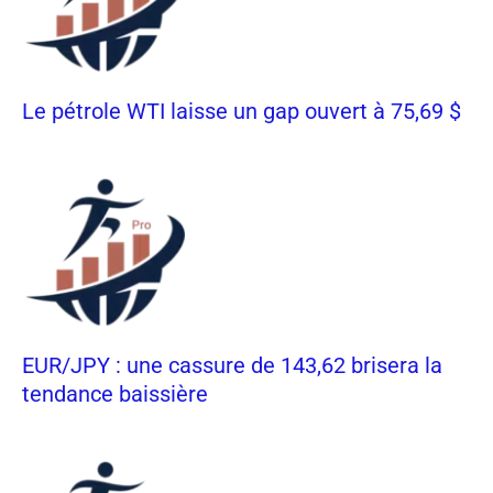
Le pétrole WTI laisse un gap ouvert à 75,69 $
EUR/JPY : une cassure de 143,62 brisera la
tendance baissière