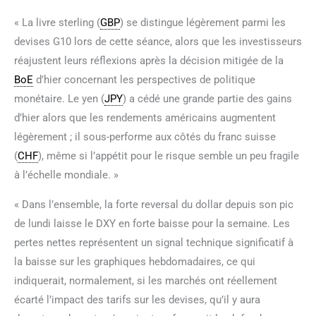
« La livre sterling (
GBP
) se distingue légèrement parmi les
devises G10 lors de cette séance, alors que les investisseurs
réajustent leurs réflexions après la décision mitigée de la
BoE
d’hier concernant les perspectives de politique
monétaire. Le yen (
JPY
) a cédé une grande partie des gains
d’hier alors que les rendements américains augmentent
légèrement ; il sous-performe aux côtés du franc suisse
(
CHF
), même si l’appétit pour le risque semble un peu fragile
à l’échelle mondiale. »
« Dans l’ensemble, la forte reversal du dollar depuis son pic
de lundi laisse le DXY en forte baisse pour la semaine. Les
pertes nettes représentent un signal technique significatif à
la baisse sur les graphiques hebdomadaires, ce qui
indiquerait, normalement, si les marchés ont réellement
écarté l’impact des tarifs sur les devises, qu’il y aura