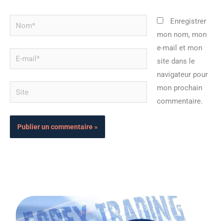
Nom*
Enregistrer
mon nom, mon
e-mail et mon
E-
site dans le
mail*
navigateur pour
Site
mon prochain
commentaire.