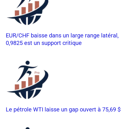
EUR/CHF baisse dans un large range latéral,
0,9825 est un support critique
Le pétrole WTI laisse un gap ouvert à 75,69 $