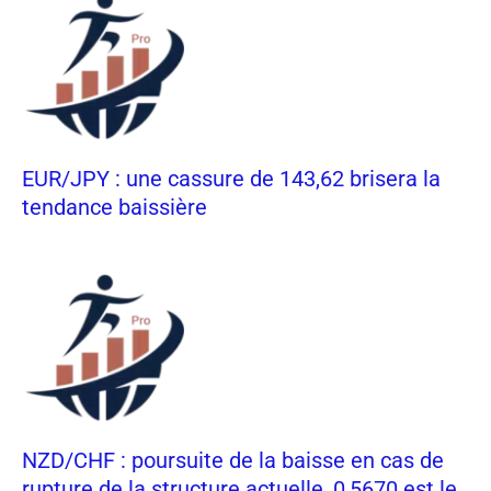
EUR/JPY : une cassure de 143,62 brisera la
tendance baissière
NZD/CHF : poursuite de la baisse en cas de
rupture de la structure actuelle, 0,5670 est le