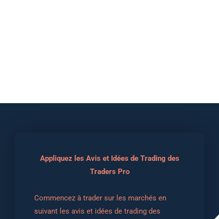
Appliquez les Avis et Idées de Trading des
Traders Pro
Commencez à trader sur les marchés en 
suivant les avis et idées de trading des 