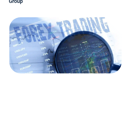
Group