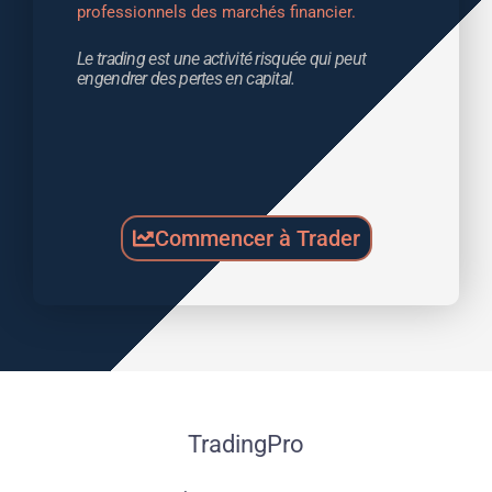
professionnels des marchés financier.
Le trading est une activité risquée qui peut 
engendrer des pertes en capital.
Commencer à Trader
TradingPro