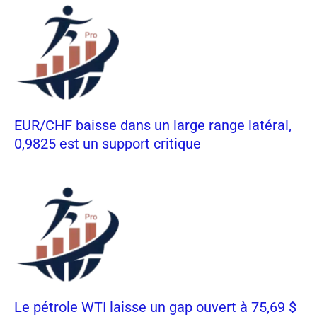
EUR/CHF baisse dans un large range latéral,
0,9825 est un support critique
Le pétrole WTI laisse un gap ouvert à 75,69 $