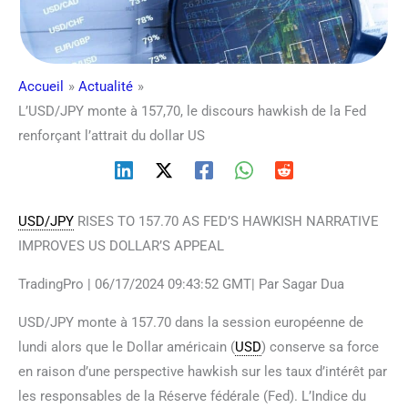
Accueil
Actualité
L’USD/JPY monte à 157,70, le discours hawkish de la Fed
renforçant l’attrait du dollar US
USD/JPY
RISES TO 157.70 AS FED’S HAWKISH NARRATIVE
IMPROVES US DOLLAR’S APPEAL
TradingPro | 06/17/2024 09:43:52 GMT| Par Sagar Dua
USD/JPY monte à 157.70 dans la session européenne de
lundi alors que le Dollar américain (
USD
) conserve sa force
en raison d’une perspective hawkish sur les taux d’intérêt par
les responsables de la Réserve fédérale (Fed). L’Indice du