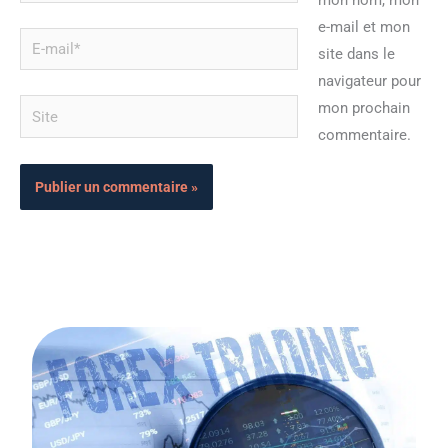
mon nom, mon
e-mail et mon
E-
site dans le
mail*
navigateur pour
Site
mon prochain
commentaire.