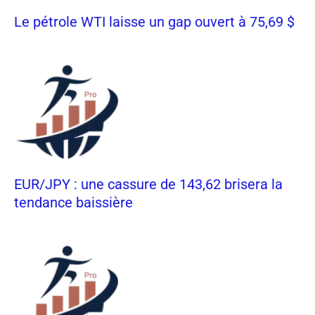
Le pétrole WTI laisse un gap ouvert à 75,69 $
EUR/JPY : une cassure de 143,62 brisera la
tendance baissière