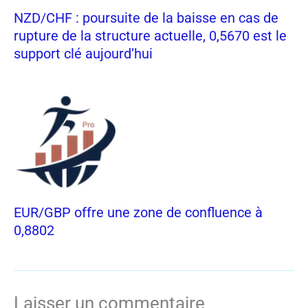
NZD/CHF : poursuite de la baisse en cas de
rupture de la structure actuelle, 0,5670 est le
support clé aujourd’hui
EUR/GBP offre une zone de confluence à
0,8802
Laisser un commentaire