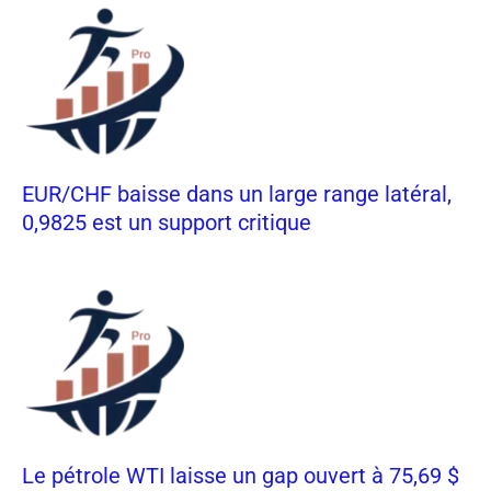
EUR/CHF baisse dans un large range latéral,
0,9825 est un support critique
Le pétrole WTI laisse un gap ouvert à 75,69 $