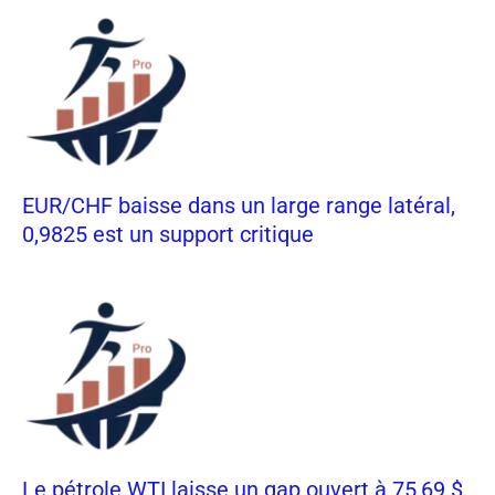
EUR/CHF baisse dans un large range latéral,
0,9825 est un support critique
Le pétrole WTI laisse un gap ouvert à 75,69 $