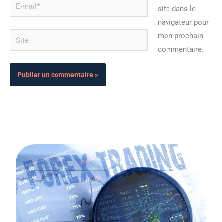
E-
site dans le
mail*
navigateur pour
Site
mon prochain
commentaire.