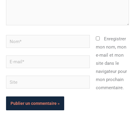
Nom*
Enregistrer
mon nom, mon
e-mail et mon
E-
site dans le
mail*
navigateur pour
Site
mon prochain
commentaire.