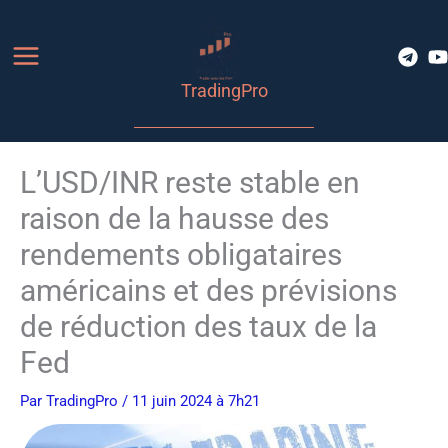
Aller
au
contenu
TradingPro
L’USD/INR reste stable en
raison de la hausse des
rendements obligataires
américains et des prévisions
de réduction des taux de la
Fed
Par
TradingPro
/ 11 juin 2024 à 7h21