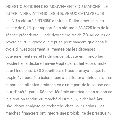
DIGEST QUOTIDIEN DES MOUVEMENTS DU MARCHÉ : LE
RUPEE INDIEN ATTEND LES NOUVEAUX CATALYSEURS
Le INR a clôturé à 83,5050 contre le Dollar américain, en
baisse de 0,1 % par rapport à sa clôture à 83,3725 lors de la
séance précédente. L’Inde devrait croître de 7 % au cours de
l’exercice 2025 grâce à la reprise post-pandémique dans le
cycle d’investissement, alimentée par les dépenses
gouvernementales et la demande robuste en immobilier
résidentiel, a déclaré Tanvee Gupta Jain, chef économiste
pour l’Inde chez UBS Securities. « Nous prévoyons que la
roupie évoluera à la baisse face à un Dollar américain fort en
raison des attentes croissantes d’un report de la baisse des
taux d’intérêt par la Réserve fédérale américaine en raison de
la situation tendue du marché du travail », a déclaré Anuj
Choudhary, analyste de recherche chez BNP Paribas. Les
marchés financiers ont intégré une probabilité de presque 47