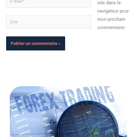
site dans le
mail*
navigateur pour
Site
mon prochain
commentaire.