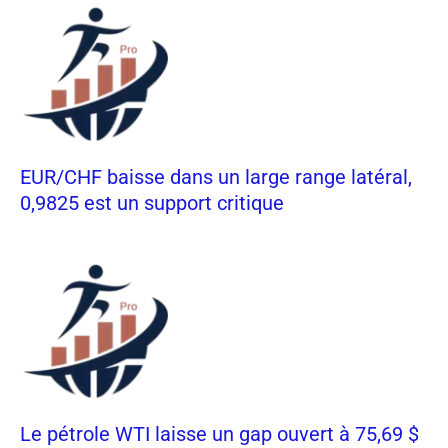
EUR/CHF baisse dans un large range latéral,
0,9825 est un support critique
Le pétrole WTI laisse un gap ouvert à 75,69 $