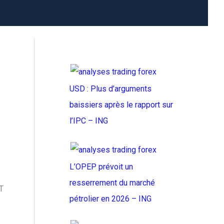
USD : Plus d’arguments
baissiers après le rapport sur
l’IPC – ING
L’OPEP prévoit un
resserrement du marché
T
pétrolier en 2026 – ING