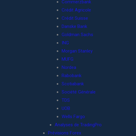
Commerzbank
Crédit Agricole
Crédit Suisse
Danske Bank
Goldman Sachs
ING
Morgan Stanley
MUFG
Nordea
Rabobank
Scotiabank
Société Générale
TDS
UOB
Wells Fargo
Analyses de TradingPro
Prévisions Forex