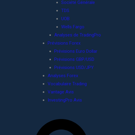
Société Générale
TDS
UOB
Wells Fargo
Analyses de TradingPro
Prévisions Forex
Prévisions Euro Dollar
Prévisions GBP/USD
Prévisions USD/JPY
Analyses Forex
Vocabulaire Trading
Vantage Avis
InvestingPro Avis
R
e