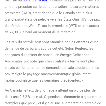
Du côté du
dollar canadien
, la baisse des prix du pétrole brut
a mis la pression sur le dollar canadien indexé aux matières
premières (CAD), étant donné que le Canada est le plus
grand exportateur de pétrole vers les États-Unis (US). Le prix
du pétrole brut West Texas Intermediate (WTI) tourne autour
de 77,30 $ le baril au moment de la rédaction.
Les prix du pétrole brut sont stimulés par les attentes d’une
demande de carburant accrue cet été. Selon Reuters, les
analystes du cabinet de conseil en énergie Gelber and
Associates ont noté que « les contrats à terme sont plus
élevés car les attentes de demande estivale soutiennent les
prix malgré le paysage macroéconomique global étant
moins optimiste que les semaines précédentes. »
Au Canada, le taux de chômage a atteint un pic de plus de
deux ans à 6,2 % en mai. Cependant, l’économie a ajouté plus
d’emplois que prévu, et il y a eu une augmentation notable de