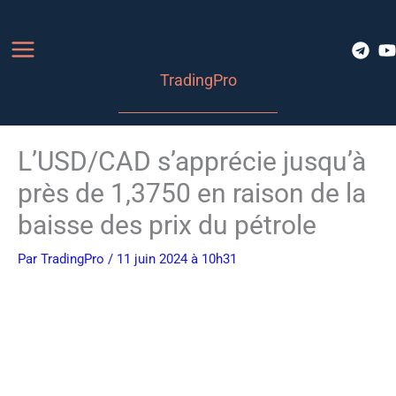
Aller
au
contenu
TradingPro
L’USD/CAD s’apprécie jusqu’à
près de 1,3750 en raison de la
baisse des prix du pétrole
Par
TradingPro
/ 11 juin 2024 à 10h31