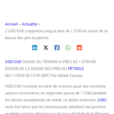
Accueil
Actualité
L’USD/CAD s’apprécie jusqu’à près de 1,3750 en raison de la
baisse des prix du pétrole
USD/CAD
GAGNE DU TERRAIN À PRÈS DE 1.3750 EN
RAISON DE LA BAISSE DES PRIX DU
PÉTROLE
06/11/2024 08:13:59 GMT| Par Akhtar Faruqui
USD/CAD continue sa série de victoires pour une troisième
séance consécutive, se négociant autour de 1.3760 pendant
les heures européennes de mardi. Le dollar américain (
USD
)
reste fort alors que les investisseurs adoptent une position
prudente avant la décision sur les taux d’intérêt de la Réserve