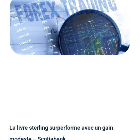
La livre sterling surperforme avec un gain
modeste – Scotiabank