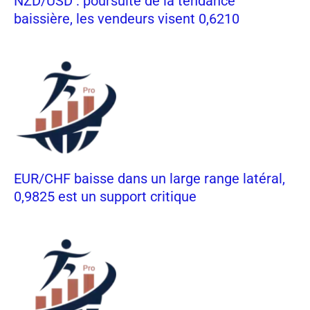
NZD/USD : poursuite de la tendance
baissière, les vendeurs visent 0,6210
EUR/CHF baisse dans un large range latéral,
0,9825 est un support critique