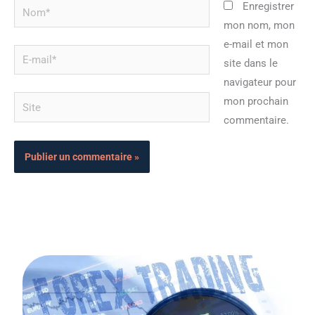
Nom*
Enregistrer
mon nom, mon
e-mail et mon
E-
site dans le
mail*
navigateur pour
Site
mon prochain
commentaire.