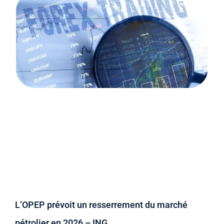
L’OPEP prévoit un resserrement du marché
pétrolier en 2026 – ING