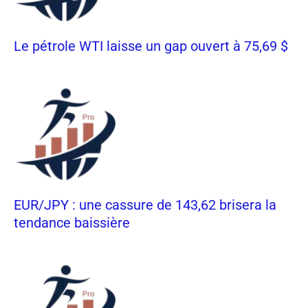
Le pétrole WTI laisse un gap ouvert à 75,69 $
EUR/JPY : une cassure de 143,62 brisera la
tendance baissière