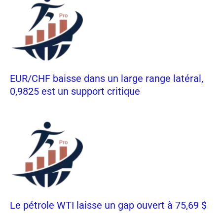
EUR/CHF baisse dans un large range latéral,
0,9825 est un support critique
Le pétrole WTI laisse un gap ouvert à 75,69 $