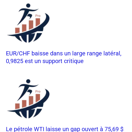
EUR/CHF baisse dans un large range latéral,
0,9825 est un support critique
Le pétrole WTI laisse un gap ouvert à 75,69 $