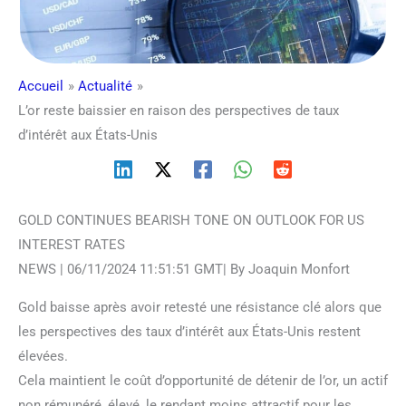
Accueil
Actualité
L’or reste baissier en raison des perspectives de taux
d’intérêt aux États-Unis
GOLD CONTINUES BEARISH TONE ON OUTLOOK FOR US
INTEREST RATES
NEWS | 06/11/2024 11:51:51 GMT| By Joaquin Monfort
Gold baisse après avoir retesté une résistance clé alors que
les perspectives des taux d’intérêt aux États-Unis restent
élevées.
Cela maintient le coût d’opportunité de détenir de l’or, un actif
non rémunéré, élevé, le rendant moins attractif pour les