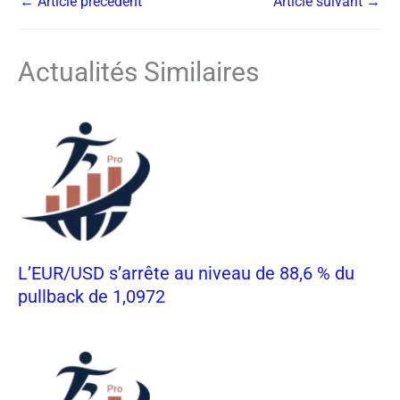
←
Article précédent
Article suivant
→
Actualités Similaires
L’EUR/USD s’arrête au niveau de 88,6 % du
pullback de 1,0972