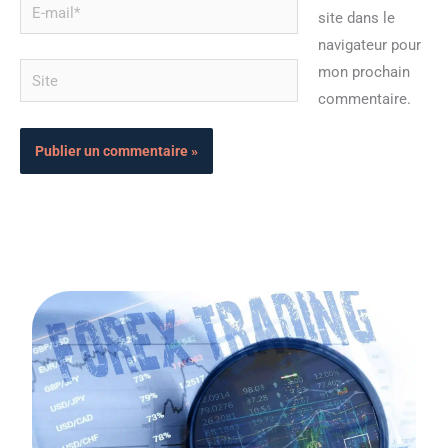
E-
site dans le
mail*
navigateur pour
Site
mon prochain
commentaire.