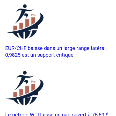
EUR/CHF baisse dans un large range latéral,
0,9825 est un support critique
Le pétrole WTI laisse un gap ouvert à 75,69 $