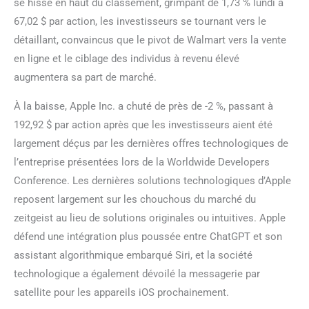
se hisse en haut du classement, grimpant de 1,73 % lundi à
67,02 $ par action, les investisseurs se tournant vers le
détaillant, convaincus que le pivot de Walmart vers la vente
en ligne et le ciblage des individus à revenu élevé
augmentera sa part de marché.
À la baisse, Apple Inc. a chuté de près de -2 %, passant à
192,92 $ par action après que les investisseurs aient été
largement déçus par les dernières offres technologiques de
l’entreprise présentées lors de la Worldwide Developers
Conference. Les dernières solutions technologiques d’Apple
reposent largement sur les chouchous du marché du
zeitgeist au lieu de solutions originales ou intuitives. Apple
défend une intégration plus poussée entre ChatGPT et son
assistant algorithmique embarqué Siri, et la société
technologique a également dévoilé la messagerie par
satellite pour les appareils iOS prochainement.