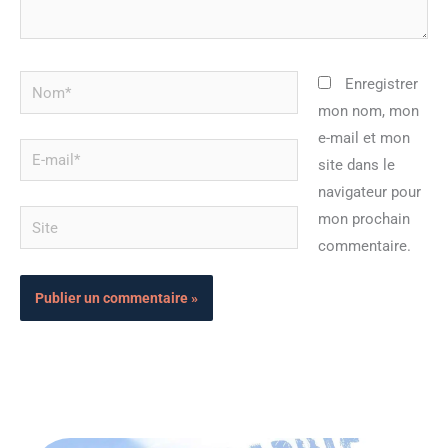
Nom*
Enregistrer
mon nom, mon
e-mail et mon
E-
site dans le
mail*
navigateur pour
Site
mon prochain
commentaire.