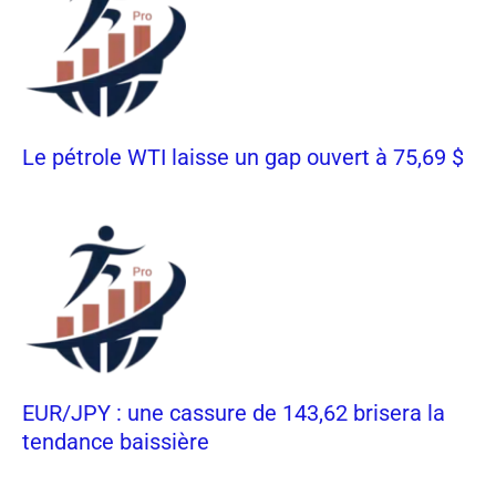
Le pétrole WTI laisse un gap ouvert à 75,69 $
EUR/JPY : une cassure de 143,62 brisera la
tendance baissière