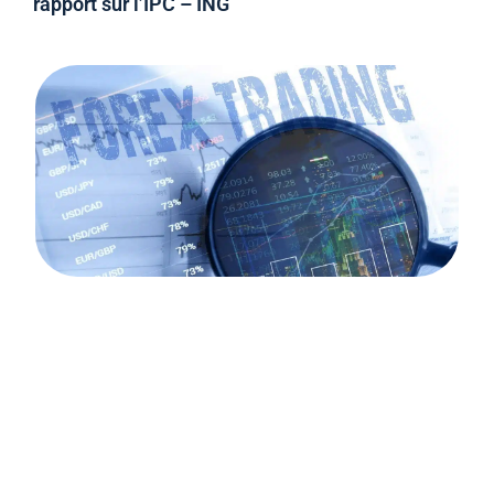
rapport sur l’IPC – ING