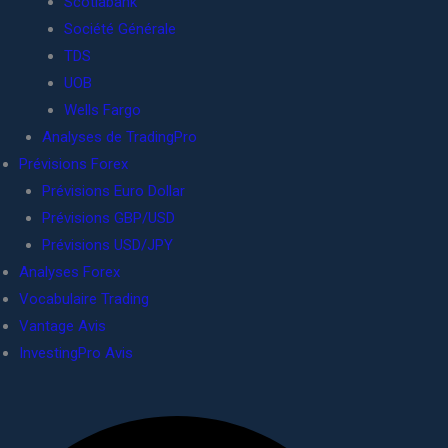
Scotiabank
Société Générale
TDS
UOB
Wells Fargo
Analyses de TradingPro
Prévisions Forex
Prévisions Euro Dollar
Prévisions GBP/USD
Prévisions USD/JPY
Analyses Forex
Vocabulaire Trading
Vantage Avis
InvestingPro Avis