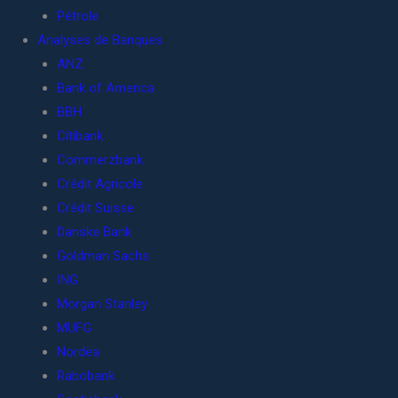
Pétrole
Analyses de Banques
ANZ
Bank of America
BBH
Citibank
Commerzbank
Crédit Agricole
Crédit Suisse
Danske Bank
Goldman Sachs
ING
Morgan Stanley
MUFG
Nordea
Rabobank