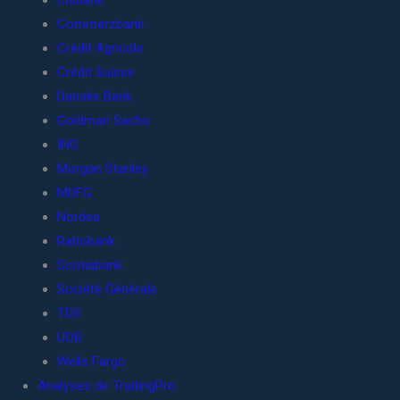
Citibank
Commerzbank
Crédit Agricole
Crédit Suisse
Danske Bank
Goldman Sachs
ING
Morgan Stanley
MUFG
Nordea
Rabobank
Scotiabank
Société Générale
TDS
UOB
Wells Fargo
Analyses de TradingPro