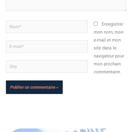
Nom*
Enregistrer
mon nom, mon
e-mail et mon
E-
site dans le
mail*
navigateur pour
Site
mon prochain
commentaire.