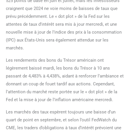
525 points de base en juin et juillet, mais les investisseurs
craignent que 2024 ne voie moins de baisses de taux que
prévu précédemment. Le « dot plot » de la Fed sur les
attentes de taux d’intérêt sera mis à jour mercredi, et une
nouvelle mise à jour de l’indice des prix à la consommation
(IPC) aux États-Unis sera également attendue sur les
marchés.
Les rendements des bons du Trésor américain ont
légèrement baissé mardi, les bons du Trésor à 10 ans
passant de 4,483% à 4,438%, aidant à renforcer l’ambiance et
donnant un coup de fouet tardif aux actions. Cependant,
l’attention du marché reste portée sur le « dot plot » de la
Fed et la mise à jour de l’inflation américaine mercredi.
Les marchés des taux espèrent toujours une baisse d’un
quart de point en septembre, et selon l’outil FedWatch du
CME, les traders d’obligations à taux d’intérêt prévoient une