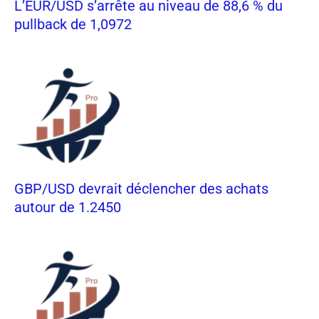
L’EUR/USD s’arrête au niveau de 88,6 % du
pullback de 1,0972
GBP/USD devrait déclencher des achats
autour de 1.2450