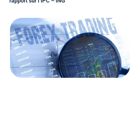
rapport sur l’IPC – ING