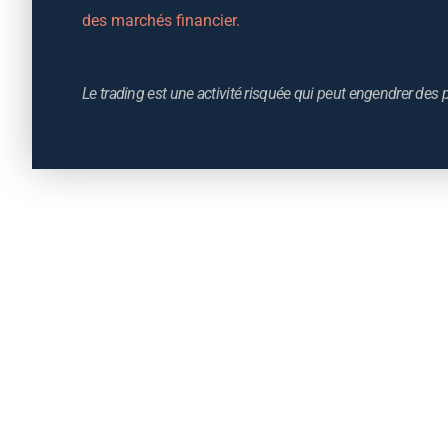
des marchés financier.
Le trading est une activité risquée qui peut engendrer des p