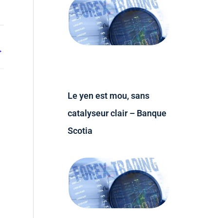
→
Le yen est mou, sans
catalyseur clair – Banque
Scotia