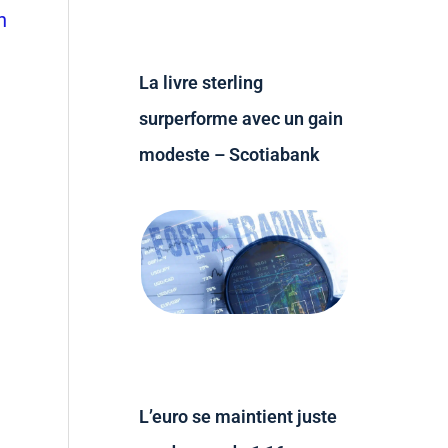
n
La livre sterling
surperforme avec un gain
modeste – Scotiabank
L’euro se maintient juste