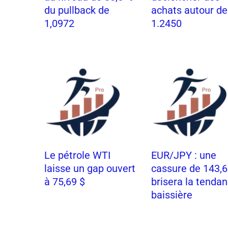
du pullback de
achats autour de
1,0972
1.2450
Le pétrole WTI
EUR/JPY : une
laisse un gap ouvert
cassure de 143,
à 75,69 $
brisera la tenda
baissière