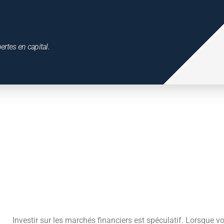
ertes en capital.
Investir sur les marchés financiers est spéculatif. Lorsque vo