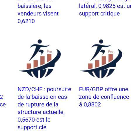
baissière, les
latéral, 0,9825 est u
vendeurs visent
support critique
0,6210
NZD/CHF : poursuite
EUR/GBP offre une
62
de la baisse en cas
zone de confluence
nce
de rupture de la
à 0,8802
structure actuelle,
0,5670 est le
support clé