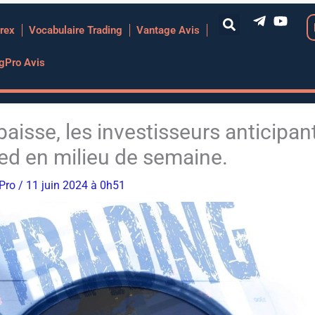
rex
Vocabulaire Trading
Vantage Avis
ngPro Avis
aisse, les investisseurs anticipan
Fed en milieu de semaine.
gPro
/ 11 juin 2024 à 0h51