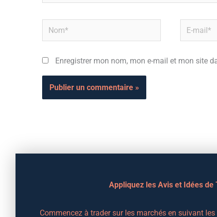
Nom*
E-
mail*
Enregistrer mon nom, mon e-mail et mon site d
Appliquez les Avis et Idées de
Commencez à trader sur les marchés en suivant les a