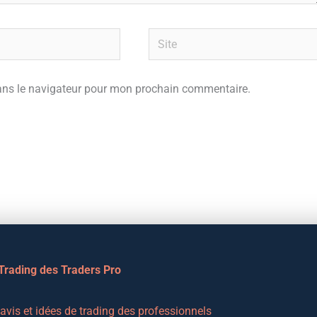
Site
ans le navigateur pour mon prochain commentaire.
 Trading des Traders Pro
vis et idées de trading des professionnels 