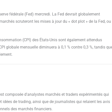
serve fédérale (Fed) mercredi. La Fed devrait globalement
 marchés scruteront les mises à jour du « dot plot » de la Fed, ou
a consommation (CPI) des États-Unis sont également attendus
 CPI globale mensuelle diminuera à 0,1 % contre 0,3 %, tandis qu
llement.
 est composée d'analystes marchés et traders expérimentés qui
 idées de trading, ainsi que de journalistes qui relaient les avis
onnels des marchés financiers.