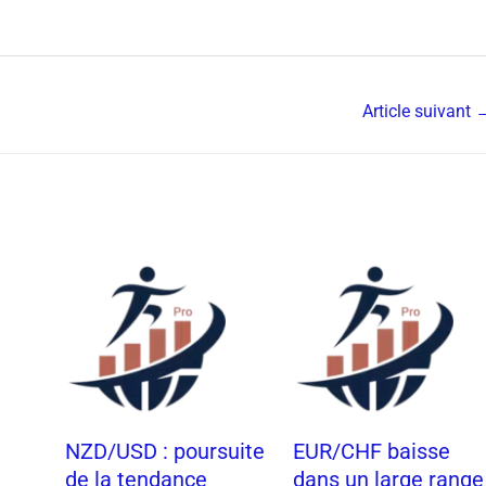
Article suivant
t
NZD/USD : poursuite
EUR/CHF baisse
de la tendance
dans un large range