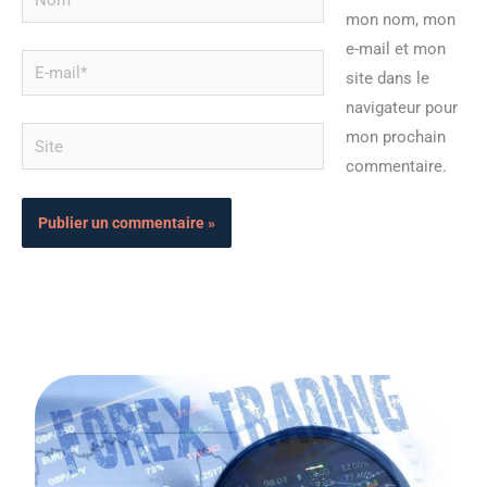
mon nom, mon
e-mail et mon
E-
site dans le
mail*
navigateur pour
Site
mon prochain
commentaire.