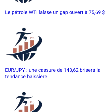
Le pétrole WTI laisse un gap ouvert à 75,69 $
EUR/JPY : une cassure de 143,62 brisera la
tendance baissière