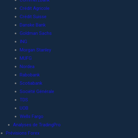
Commerzbank
Crédit Agricole
Crédit Suisse
Danske Bank
Goldman Sachs
ING
Morgan Stanley
MUFG
Nordea
Rabobank
Scotiabank
Société Générale
TDS
UOB
Wells Fargo
Analyses de TradingPro
Prévisions Forex