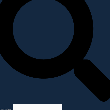
hercher