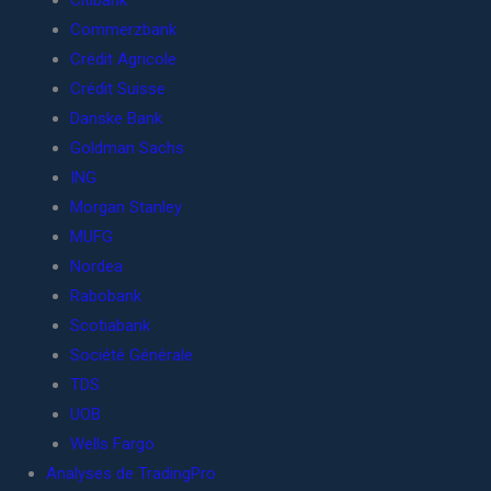
Citibank
Commerzbank
Crédit Agricole
Crédit Suisse
Danske Bank
Goldman Sachs
ING
Morgan Stanley
MUFG
Nordea
Rabobank
Scotiabank
Société Générale
TDS
UOB
Wells Fargo
Analyses de TradingPro