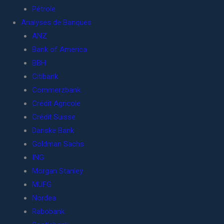
Pétrole
Analyses de Banques
ANZ
Bank of America
BBH
Citibank
Commerzbank
Crédit Agricole
Crédit Suisse
Danske Bank
Goldman Sachs
ING
Morgan Stanley
MUFG
Nordea
Rabobank