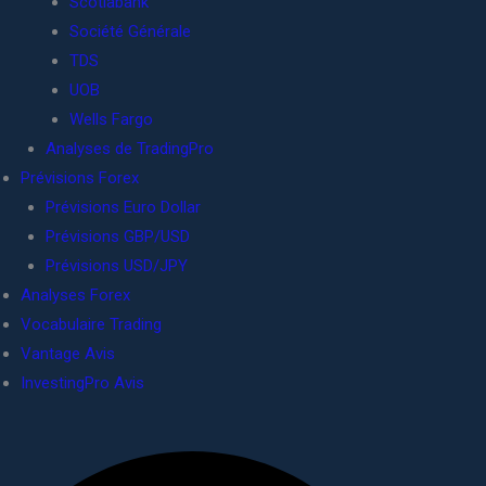
Scotiabank
Société Générale
TDS
UOB
Wells Fargo
Analyses de TradingPro
Prévisions Forex
Prévisions Euro Dollar
Prévisions GBP/USD
Prévisions USD/JPY
Analyses Forex
Vocabulaire Trading
Vantage Avis
InvestingPro Avis