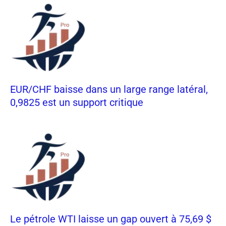
EUR/CHF baisse dans un large range latéral,
0,9825 est un support critique
Le pétrole WTI laisse un gap ouvert à 75,69 $